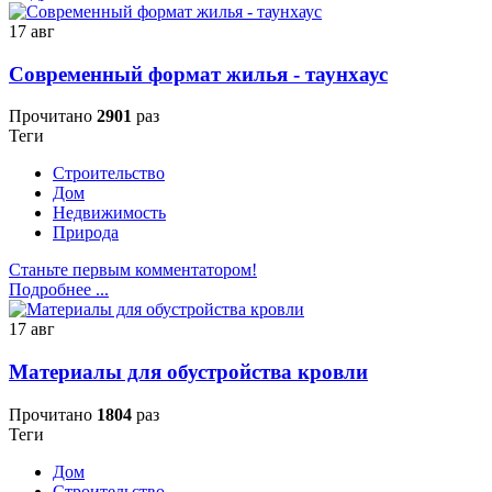
17
авг
Современный формат жилья - таунхаус
Прочитано
2901
раз
Теги
Строительство
Дом
Недвижимость
Природа
Станьте первым комментатором!
Подробнее ...
17
авг
Материалы для обустройства кровли
Прочитано
1804
раз
Теги
Дом
Строительство