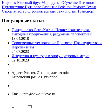
Кировск
Клееный брус
Маршрутка
Обучение
Психология
Путешествие
Путилово
Развитие
Ребенок
Ремонт
Семья
Строительство
Стройматериалы
Технологии
Транспорт
Популярные
статьи
Гражданство Сент-Китс и Невис: сжатые сроки,
выгодные предложения, радужные перспективы
13.04.2018
Современные технологии: Прогресс, Преимущества и
Перспективы
24.07.2023
Искусство и культура в эпоху цифровых медиа
02.10.2023
Адрес:
Россия, Ленинградская обл.,
Кировский р-н, с.Путилово
Email:
info@sdk-putilovo.ru