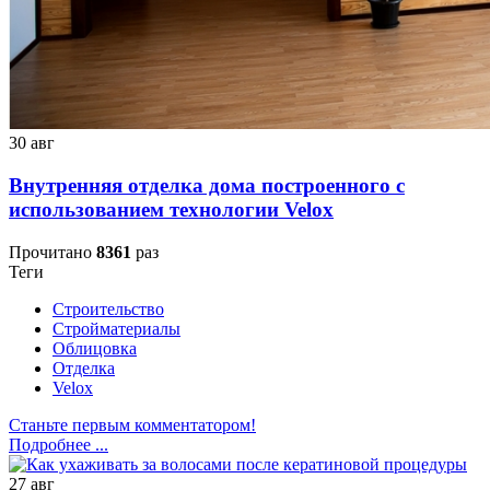
30
авг
Внутренняя отделка дома построенного с
использованием технологии Velox
Прочитано
8361
раз
Теги
Строительство
Стройматериалы
Облицовка
Отделка
Velox
Станьте первым комментатором!
Подробнее ...
27
авг