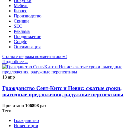
Покупки
Мебель
Бизнес
Производство
Скидки
SEO
Реклама
Продвижение
Google
Оптимизация
Станьте первым комментатором!
Подробнее ...
13
апр
Гражданство Сент-Китс и Невис: сжатые сроки,
выгодные предложения, радужные перспективы
Прочитано
106898
раз
Теги
Гражданство
Инвестиции