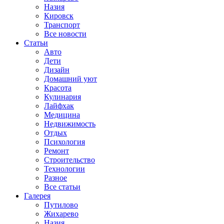
Назия
Кировск
Транспорт
Все новости
Статьи
Авто
Дети
Дизайн
Домашний уют
Красота
Кулинария
Лайфхак
Медицина
Недвижимость
Отдых
Психология
Ремонт
Строительство
Технологии
Разное
Все статьи
Галерея
Путилово
Жихарево
Назия