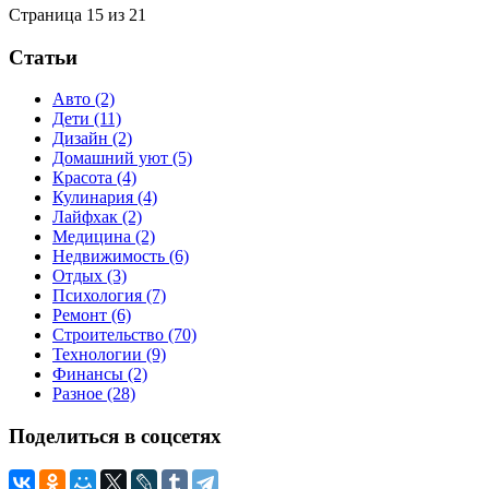
Страница 15 из 21
Статьи
Авто
(2)
Дети
(11)
Дизайн
(2)
Домашний уют
(5)
Красота
(4)
Кулинария
(4)
Лайфхак
(2)
Медицина
(2)
Недвижимость
(6)
Отдых
(3)
Психология
(7)
Ремонт
(6)
Строительство
(70)
Технологии
(9)
Финансы
(2)
Разное
(28)
Поделиться
в соцсетях