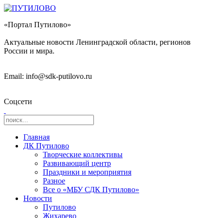
«Портал Путилово»
Актуальные новости Ленинградской области, регионов
России и мира.
Email: info@sdk-putilovo.ru
Соцсети
Главная
ДК Путилово
Творческие коллективы
Развивающий центр
Праздники и мероприятия
Разное
Все о «МБУ СДК Путилово»
Новости
Путилово
Жихарево