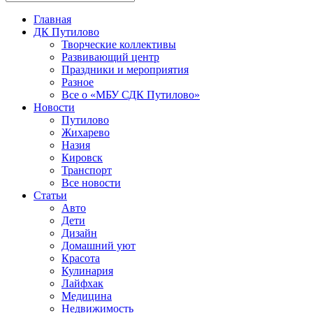
Главная
ДК Путилово
Творческие коллективы
Развивающий центр
Праздники и мероприятия
Разное
Все о «МБУ СДК Путилово»
Новости
Путилово
Жихарево
Назия
Кировск
Транспорт
Все новости
Статьи
Авто
Дети
Дизайн
Домашний уют
Красота
Кулинария
Лайфхак
Медицина
Недвижимость