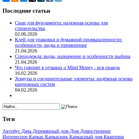
Последние
статьи
Сваи для фундамента: надежная основа для
строительства
02.06.2026
Клей для упаковки и бумажной промышленности:
особенности, виды и применение
21.04.2026
Спецодежда: виды, назначение и особенности выбора
21.04.2026
Что говорят в отзывах о Mind Money - вся правда
16.02.2026
Хомуты и соединительные элементы: надёжная основа
крепежных систем
04.02.2026
Теги
Автобус
Дача
Деревянный дом
Дом
Домостроение
Интересное
Каркас
Каркасник
Каркасный дом
Квартира