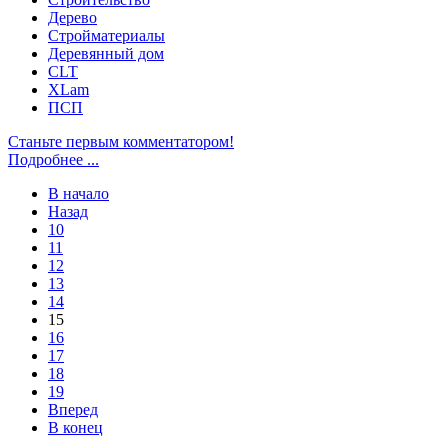
Дерево
Стройматериалы
Деревянный дом
CLT
XLam
ПСП
Станьте первым комментатором!
Подробнее ...
В начало
Назад
10
11
12
13
14
15
16
17
18
19
Вперед
В конец