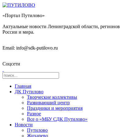
«Портал Путилово»
Актуальные новости Ленинградской области, регионов
России и мира.
Email: info@sdk-putilovo.ru
Соцсети
Главная
ДК Путилово
Творческие коллективы
Развивающий центр
Праздники и мероприятия
Разное
Все о «МБУ СДК Путилово»
Новости
Путилово
Жихарево