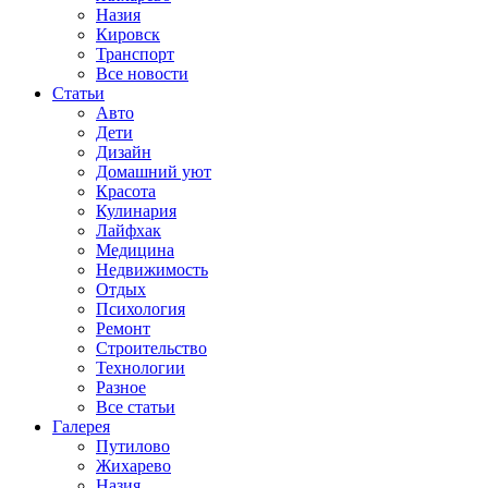
Назия
Кировск
Транспорт
Все новости
Статьи
Авто
Дети
Дизайн
Домашний уют
Красота
Кулинария
Лайфхак
Медицина
Недвижимость
Отдых
Психология
Ремонт
Строительство
Технологии
Разное
Все статьи
Галерея
Путилово
Жихарево
Назия