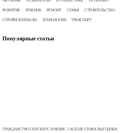
ОБУЧЕНИЕ
ПСИХОЛОГИЯ
ПУТЕШЕСТВИЕ
ПУТИЛОВО
РАЗВИТИЕ
РЕБЕНОК
РЕМОНТ
СЕМЬЯ
СТРОИТЕЛЬСТВО
СТРОЙМАТЕРИАЛЫ
ТЕХНОЛОГИИ
ТРАНСПОРТ
Популярные
статьи
ГРАЖДАНСТВО СЕНТ-КИТС И НЕВИС: СЖАТЫЕ СРОКИ, ВЫГОДНЫЕ