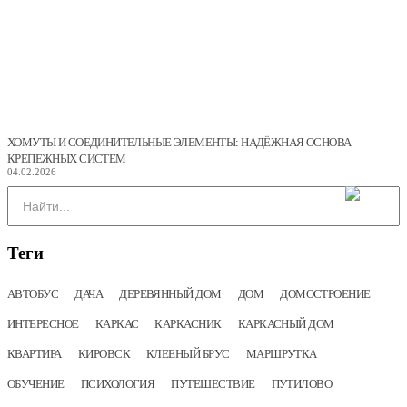
ХОМУТЫ И СОЕДИНИТЕЛЬНЫЕ ЭЛЕМЕНТЫ: НАДЁЖНАЯ ОСНОВА
КРЕПЕЖНЫХ СИСТЕМ
04.02.2026
Теги
АВТОБУС
ДАЧА
ДЕРЕВЯННЫЙ ДОМ
ДОМ
ДОМОСТРОЕНИЕ
ИНТЕРЕСНОЕ
КАРКАС
КАРКАСНИК
КАРКАСНЫЙ ДОМ
КВАРТИРА
КИРОВСК
КЛЕЕНЫЙ БРУС
МАРШРУТКА
ОБУЧЕНИЕ
ПСИХОЛОГИЯ
ПУТЕШЕСТВИЕ
ПУТИЛОВО