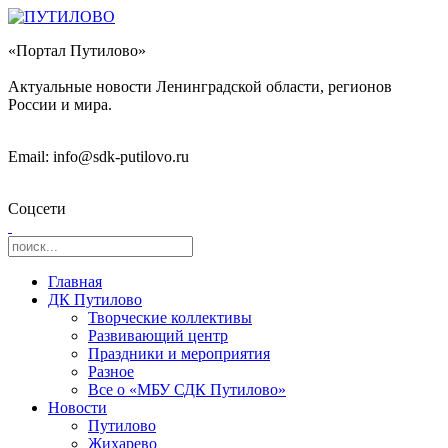
«Портал Путилово»
Актуальные новости Ленинградской области, регионов
России и мира.
Email: info@sdk-putilovo.ru
Соцсети
Главная
ДК Путилово
Творческие коллективы
Развивающий центр
Праздники и мероприятия
Разное
Все о «МБУ СДК Путилово»
Новости
Путилово
Жихарево