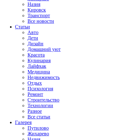
Назия
Кировск
Транспорт
Все новости
Статьи
Авто
Дети
Дизайн
Домашний уют
Красота
Кулинария
Лайфхак
Медицина
Недвижимость
Отдых
Психология
Ремонт
Строительство
Технологии
Разное
Все статьи
Галерея
Путилово
Жихарево
Назия