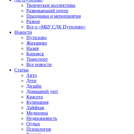
Творческие коллективы
Развивающий центр
Праздники и мероприятия
Разное
Все о «МБУ СДК Путилово»
Новости
Путилово
Жихарево
Назия
Кировск
Транспорт
Все новости
Статьи
Авто
Дети
Дизайн
Домашний уют
Красота
Кулинария
Лайфхак
Медицина
Недвижимость
Отдых
Психология