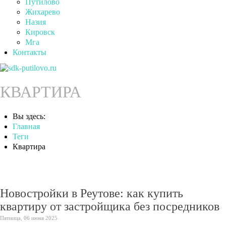
Путилово
Жихарево
Назия
Кировск
Мга
Контакты
КВАРТИРА
Вы здесь:
Главная
Теги
Квартира
Новостройки в Реутове: как купить
квартиру от застройщика без посредников
Пятница, 06 июня 2025