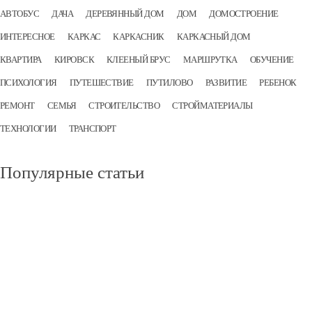
АВТОБУС
ДАЧА
ДЕРЕВЯННЫЙ ДОМ
ДОМ
ДОМОСТРОЕНИЕ
ИНТЕРЕСНОЕ
КАРКАС
КАРКАСНИК
КАРКАСНЫЙ ДОМ
КВАРТИРА
КИРОВСК
КЛЕЕНЫЙ БРУС
МАРШРУТКА
ОБУЧЕНИЕ
ПСИХОЛОГИЯ
ПУТЕШЕСТВИЕ
ПУТИЛОВО
РАЗВИТИЕ
РЕБЕНОК
РЕМОНТ
СЕМЬЯ
СТРОИТЕЛЬСТВО
СТРОЙМАТЕРИАЛЫ
ТЕХНОЛОГИИ
ТРАНСПОРТ
Популярные
статьи