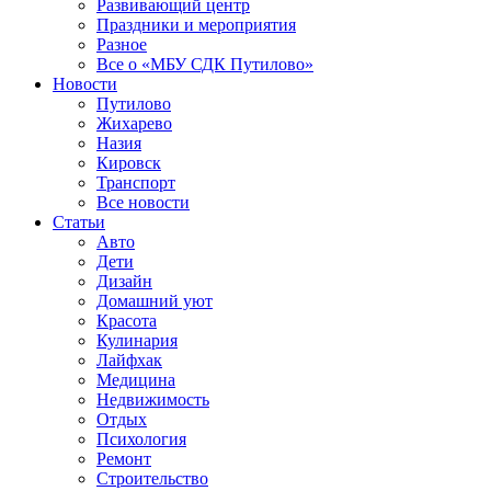
Развивающий центр
Праздники и мероприятия
Разное
Все о «МБУ СДК Путилово»
Новости
Путилово
Жихарево
Назия
Кировск
Транспорт
Все новости
Статьи
Авто
Дети
Дизайн
Домашний уют
Красота
Кулинария
Лайфхак
Медицина
Недвижимость
Отдых
Психология
Ремонт
Строительство