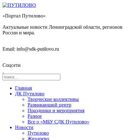
«Портал Путилово»
Актуальные новости Ленинградской области, регионов
России и мира.
Email: info@sdk-putilovo.ru
Соцсети
Главная
ДК Путилово
Творческие коллективы
Развивающий центр
Праздники и мероприятия
Разное
Все о «МБУ СДК Путилово»
Новости
Путилово
Жихарево