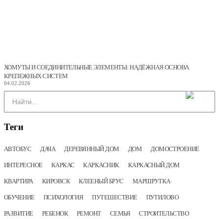
ХОМУТЫ И СОЕДИНИТЕЛЬНЫЕ ЭЛЕМЕНТЫ: НАДЁЖНАЯ ОСНОВА
КРЕПЕЖНЫХ СИСТЕМ
04.02.2026
Теги
АВТОБУС
ДАЧА
ДЕРЕВЯННЫЙ ДОМ
ДОМ
ДОМОСТРОЕНИЕ
ИНТЕРЕСНОЕ
КАРКАС
КАРКАСНИК
КАРКАСНЫЙ ДОМ
КВАРТИРА
КИРОВСК
КЛЕЕНЫЙ БРУС
МАРШРУТКА
ОБУЧЕНИЕ
ПСИХОЛОГИЯ
ПУТЕШЕСТВИЕ
ПУТИЛОВО
РАЗВИТИЕ
РЕБЕНОК
РЕМОНТ
СЕМЬЯ
СТРОИТЕЛЬСТВО