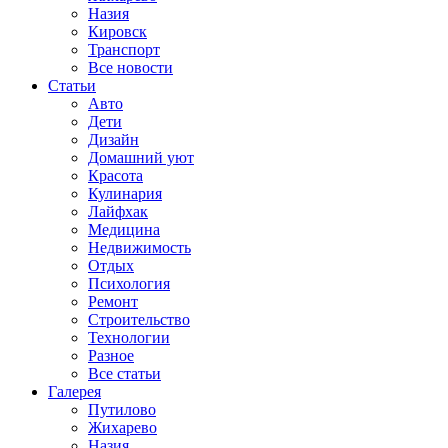
Назия
Кировск
Транспорт
Все новости
Статьи
Авто
Дети
Дизайн
Домашний уют
Красота
Кулинария
Лайфхак
Медицина
Недвижимость
Отдых
Психология
Ремонт
Строительство
Технологии
Разное
Все статьи
Галерея
Путилово
Жихарево
Назия