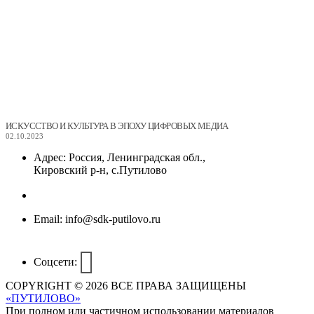
ИСКУССТВО И КУЛЬТУРА В ЭПОХУ ЦИФРОВЫХ МЕДИА
02.10.2023
Адрес:
Россия, Ленинградская обл.,
Кировский р-н, с.Путилово
Email:
info@sdk-putilovo.ru
Соцсети:
COPYRIGHT © 2026 ВСЕ ПРАВА ЗАЩИЩЕНЫ
«ПУТИЛОВО»
При полном или частичном использовании материалов