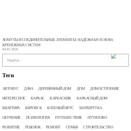
ХОМУТЫ И СОЕДИНИТЕЛЬНЫЕ ЭЛЕМЕНТЫ: НАДЁЖНАЯ ОСНОВА
КРЕПЕЖНЫХ СИСТЕМ
04.02.2026
Теги
АВТОБУС
ДАЧА
ДЕРЕВЯННЫЙ ДОМ
ДОМ
ДОМОСТРОЕНИЕ
ИНТЕРЕСНОЕ
КАРКАС
КАРКАСНИК
КАРКАСНЫЙ ДОМ
КВАРТИРА
КИРОВСК
КЛЕЕНЫЙ БРУС
МАРШРУТКА
ОБУЧЕНИЕ
ПСИХОЛОГИЯ
ПУТЕШЕСТВИЕ
ПУТИЛОВО
РАЗВИТИЕ
РЕБЕНОК
РЕМОНТ
СЕМЬЯ
СТРОИТЕЛЬСТВО