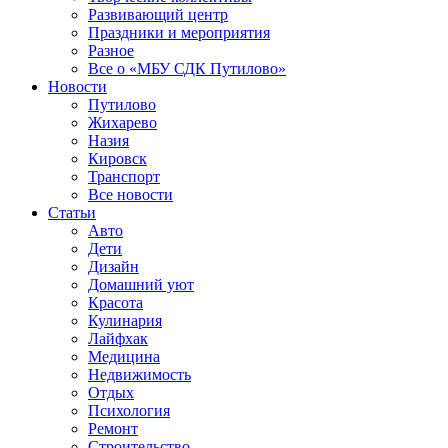
Развивающий центр
Праздники и мероприятия
Разное
Все о «МБУ СДК Путилово»
Новости
Путилово
Жихарево
Назия
Кировск
Транспорт
Все новости
Статьи
Авто
Дети
Дизайн
Домашний уют
Красота
Кулинария
Лайфхак
Медицина
Недвижимость
Отдых
Психология
Ремонт
Строительство