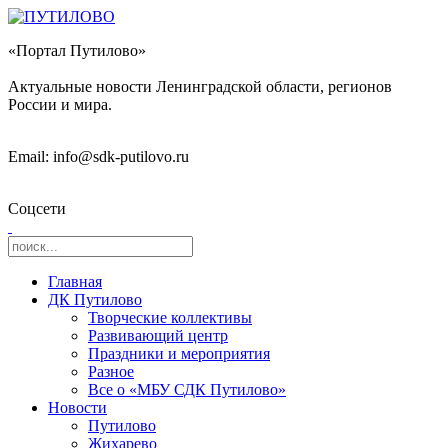
«Портал Путилово»
Актуальные новости Ленинградской области, регионов
России и мира.
Email: info@sdk-putilovo.ru
Соцсети
Главная
ДК Путилово
Творческие коллективы
Развивающий центр
Праздники и мероприятия
Разное
Все о «МБУ СДК Путилово»
Новости
Путилово
Жихарево