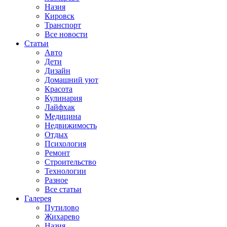
Назия
Кировск
Транспорт
Все новости
Статьи
Авто
Дети
Дизайн
Домашний уют
Красота
Кулинария
Лайфхак
Медицина
Недвижимость
Отдых
Психология
Ремонт
Строительство
Технологии
Разное
Все статьи
Галерея
Путилово
Жихарево
Назия