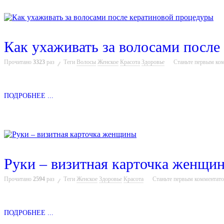
Как ухаживать за волосами после
Прочитано
3323
раз
Теги
Волосы
Женское
Красота
Здоровье
Станьте первым ко
ПОДРОБНЕЕ ...
Руки – визитная карточка женщи
Прочитано
2594
раз
Теги
Женское
Здоровье
Красота
Станьте первым комментат
ПОДРОБНЕЕ ...