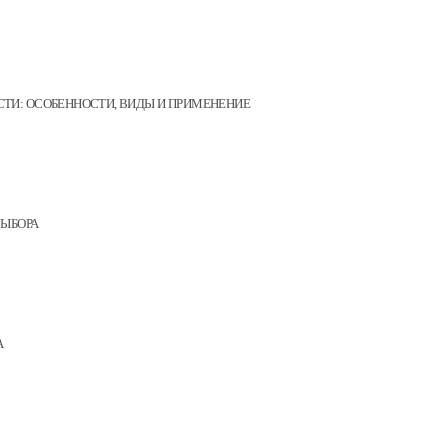
И: ОСОБЕННОСТИ, ВИДЫ И ПРИМЕНЕНИЕ
ВЫБОРА
А