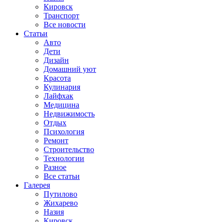
Кировск
Транспорт
Все новости
Статьи
Авто
Дети
Дизайн
Домашний уют
Красота
Кулинария
Лайфхак
Медицина
Недвижимость
Отдых
Психология
Ремонт
Строительство
Технологии
Разное
Все статьи
Галерея
Путилово
Жихарево
Назия
Кировск