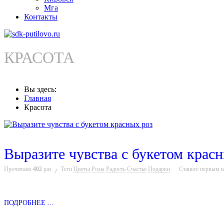
Мга
Контакты
КРАСОТА
Вы здесь:
Главная
Красота
Выразите чувства с букетом крас
Прочитано
402
раз
Теги
Цветы
Розы
Радость
Счастье
Подарки
Станьте первым 
ПОДРОБНЕЕ ...