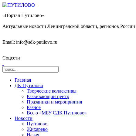
«Портал Путилово»
Актуальные новости Ленинградской области, регионов России 
Email: info@sdk-putilovo.ru
Соцсети
Главная
ДК Путилово
Творческие коллективы
Развивающий центр
Праздники и мероприятия
Разное
Все о «МБУ СДК Путилово»
Новости
Путилово
Жихарево
Назия