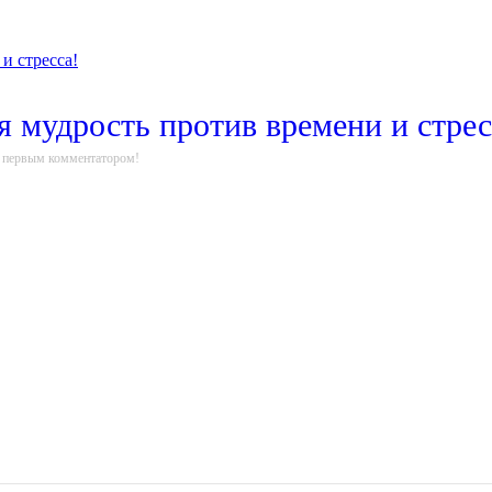
я мудрость против времени и стрес
е первым комментатором!