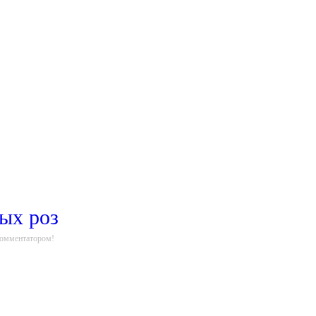
ных роз
комментатором!