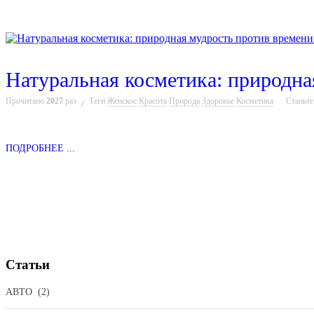
Натуральная косметика: природна
Прочитано
2027
раз
Теги
Женское
Красота
Природа
Здоровье
Косметика
Станьт
ПОДРОБНЕЕ ...
Статьи
АВТО
(2)