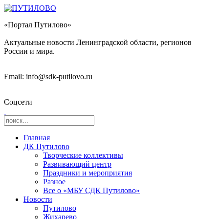
«Портал Путилово»
Актуальные новости Ленинградской области, регионов
России и мира.
Email: info@sdk-putilovo.ru
Соцсети
Главная
ДК Путилово
Творческие коллективы
Развивающий центр
Праздники и мероприятия
Разное
Все о «МБУ СДК Путилово»
Новости
Путилово
Жихарево