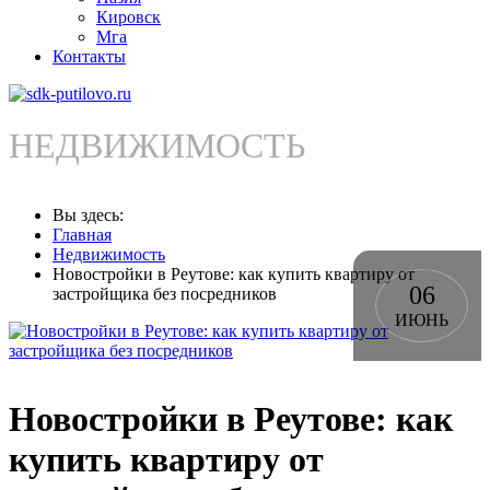
Кировск
Мга
Контакты
НЕДВИЖИМОСТЬ
Вы здесь:
Главная
Недвижимость
Новостройки в Реутове: как купить квартиру от
06
застройщика без посредников
ИЮНЬ
Новостройки в Реутове: как
купить квартиру от