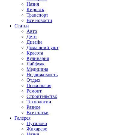
Назия
Кировск
Транспорт
Все новости
Статьи
Авто
Дети
Дизайн
Домашний уют
Красота
Кулинария
Лайфхак
Медицина
Недвижимость
Отдых
Психология
Ремонт
Строительство
Технологии
Разное
Все статьи
Галерея
Путилово
Жихарево
Назия