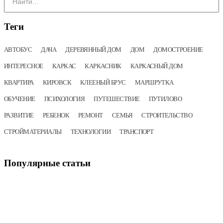
Теги
АВТОБУС
ДАЧА
ДЕРЕВЯННЫЙ ДОМ
ДОМ
ДОМОСТРОЕНИЕ
ИНТЕРЕСНОЕ
КАРКАС
КАРКАСНИК
КАРКАСНЫЙ ДОМ
КВАРТИРА
КИРОВСК
КЛЕЕНЫЙ БРУС
МАРШРУТКА
ОБУЧЕНИЕ
ПСИХОЛОГИЯ
ПУТЕШЕСТВИЕ
ПУТИЛОВО
РАЗВИТИЕ
РЕБЕНОК
РЕМОНТ
СЕМЬЯ
СТРОИТЕЛЬСТВО
СТРОЙМАТЕРИАЛЫ
ТЕХНОЛОГИИ
ТРАНСПОРТ
Популярные
статьи