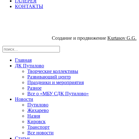
ГАЛЕРЕЯ
КОНТАКТЫ
Создание и продвижение
Kurtasov G.G.
Главная
ДК Путилово
Творческие коллективы
Развивающий центр
Праздники и мероприятия
Разное
Все о «МБУ СДК Путилово»
Новости
Путилово
Жихарево
Назия
Кировск
Транспорт
Все новости
Статьи