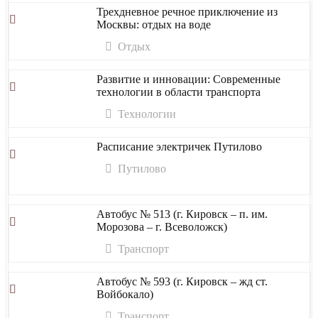
Трехдневное речное приключение из
Москвы: отдых на воде
Отдых
Развитие и инновации: Современные
технологии в области транспорта
Технологии
Расписание электричек Путилово
Путилово
Автобус № 513 (г. Кировск – п. им.
Морозова – г. Всеволожск)
Транспорт
Автобус № 593 (г. Кировск – жд ст.
Войбокало)
Транспорт