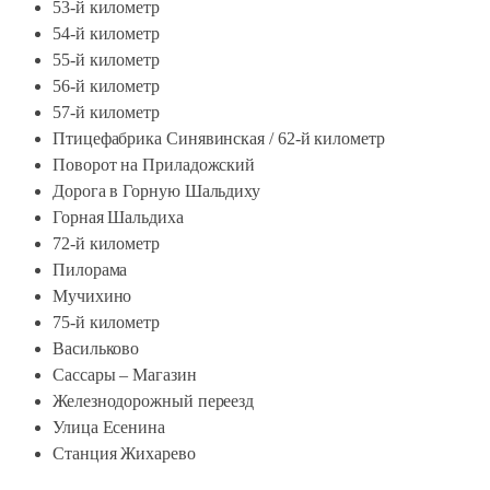
53-й километр
54-й километр
55-й километр
56-й километр
57-й километр
Птицефабрика Синявинская / 62-й километр
Поворот на Приладожский
Дорога в Горную Шальдиху
Горная Шальдиха
72-й километр
Пилорама
Мучихино
75-й километр
Васильково
Сассары – Магазин
Железнодорожный переезд
Улица Есенина
Станция Жихарево