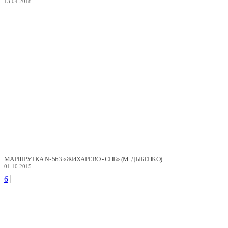
13.04.2018
МАРШРУТКА № 563 «ЖИХАРЕВО - СПБ» (М. ДЫБЕНКО)
01.10.2015
6