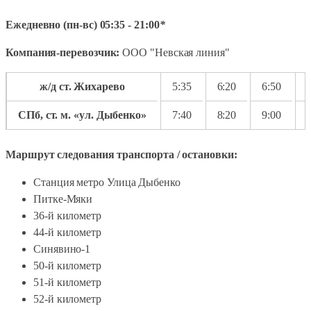
Ежедневно (пн-вс) 05:35 - 21:00
*
Компания-перевозчик:
ООО "Невская линия"
ж/д ст. Жихарево
5:35
6:20
6:50
СПб, ст. м. «ул. Дыбенко»
7:40
8:20
9:00
Маршрут следования транспорта / остановки:
Станция метро Улица Дыбенко
Питке-Мяки
36-й километр
44-й километр
Синявино-1
50-й километр
51-й километр
52-й километр