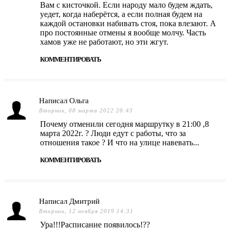
Вам с кисточкой. Если народу мало будем ждать,
уедет, когда наберётся, а если полная будем на
каждой остановки набивать стоя, пока влезают. А
про постоянные отмены я вообще молчу. Часть
хамов уже не работают, но эти жгут.
КОММЕНТИРОВАТЬ
Написал Ольга
Вторник, 08 марта 2022 20:43
Почему отменили сегодня маршрутку в 21:00 ,8
марта 2022г. ? Люди едут с работы, что за
отношения такое ? И что на улице навевать...
КОММЕНТИРОВАТЬ
Написал Дмитрий
Вторник, 12 ноября 2019 14:31
Ура!!!Расписание появилось!??