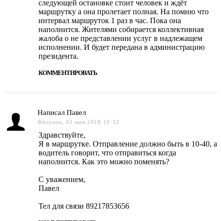
следующей остановке стоит человек и ждёт
маршрутку а она пролетает полная. На помню что
интервал маршруток 1 раз в час. Пока она
наполнится. Жителями собирается коллективная
жалоба о не представлении услуг в надлежащем
исполнении. И будет передана в администрацию
президента.
КОММЕНТИРОВАТЬ
Написал Павел
Вторник, 01 мая 2018 10:32
Здравствуйте,
Я в маршрутке. Отправление должно быть в 10-40, а
водитель говорит, что отправиться когда
наполнится. Как это можно поменять?
С уважением,
Павел
Тел для связи 89217853656