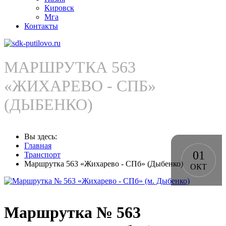
Кировск
Мга
Контакты
МАРШРУТКА 563
«ЖИХАРЕВО - СПБ»
(ДЫБЕНКО)
Вы здесь:
Главная
01
Транспорт
Маршрутка 563 «Жихарево - СПб» (Дыбенко)
ОКТ
Маршрутка № 563