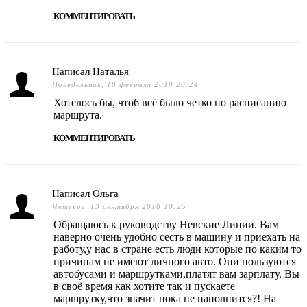
КОММЕНТИРОВАТЬ
Написал Наталья
Понедельник, 18 февраля 2019 20:24
Хотелось бы, что6 всё было четко по расписанию
маршрута.
КОММЕНТИРОВАТЬ
Написал Ольга
Четверг, 13 сентября 2018 10:25
Обращаюсь к руководству Невские Линии. Вам
наверно очень удобно сесть в машину и приехать на
работу,у нас в стране есть люди которые по каким то
причинам не имеют личного авто. Они пользуются
автобусами и маршрутками,платят вам зарплату. Вы
в своё время как хотите так и пускаете
маршрутку,что значит пока не наполнится?! На