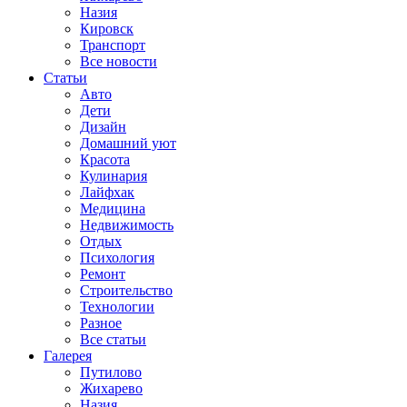
Назия
Кировск
Транспорт
Все новости
Статьи
Авто
Дети
Дизайн
Домашний уют
Красота
Кулинария
Лайфхак
Медицина
Недвижимость
Отдых
Психология
Ремонт
Строительство
Технологии
Разное
Все статьи
Галерея
Путилово
Жихарево
Назия