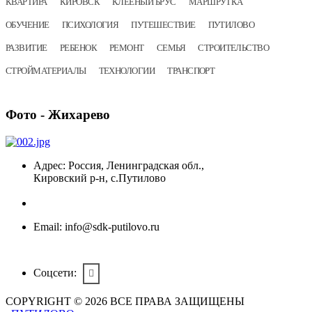
КВАРТИРА
КИРОВСК
КЛЕЕНЫЙ БРУС
МАРШРУТКА
ОБУЧЕНИЕ
ПСИХОЛОГИЯ
ПУТЕШЕСТВИЕ
ПУТИЛОВО
РАЗВИТИЕ
РЕБЕНОК
РЕМОНТ
СЕМЬЯ
СТРОИТЕЛЬСТВО
СТРОЙМАТЕРИАЛЫ
ТЕХНОЛОГИИ
ТРАНСПОРТ
Фото
- Жихарево
Адрес:
Россия, Ленинградская обл.,
Кировский р-н, с.Путилово
Email:
info@sdk-putilovo.ru
Соцсети:
COPYRIGHT © 2026 ВСЕ ПРАВА ЗАЩИЩЕНЫ