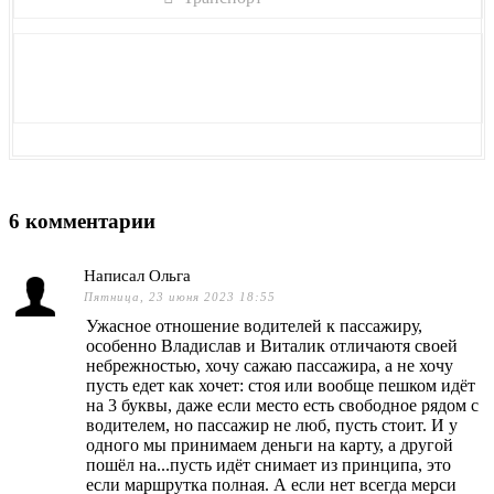
6
комментарии
Написал Ольга
Пятница, 23 июня 2023 18:55
Ужасное отношение водителей к пассажиру,
особенно Владислав и Виталик отличаютя своей
небрежностью, хочу сажаю пассажира, а не хочу
пусть едет как хочет: стоя или вообще пешком идёт
на 3 буквы, даже если место есть свободное рядом с
водителем, но пассажир не люб, пусть стоит. И у
одного мы принимаем деньги на карту, а другой
пошёл на...пусть идёт снимает из принципа, это
если маршрутка полная. А если нет всегда мерси