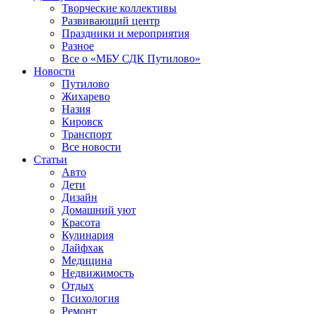
Творческие коллективы
Развивающий центр
Праздники и мероприятия
Разное
Все о «МБУ СДК Путилово»
Новости
Путилово
Жихарево
Назия
Кировск
Транспорт
Все новости
Статьи
Авто
Дети
Дизайн
Домашний уют
Красота
Кулинария
Лайфхак
Медицина
Недвижимость
Отдых
Психология
Ремонт