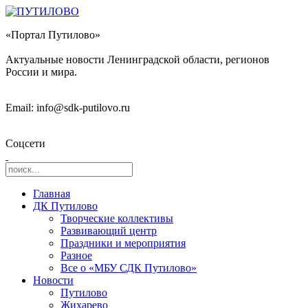
«Портал Путилово»
Актуальные новости Ленинградской области, регионов
России и мира.
Email: info@sdk-putilovo.ru
Соцсети
Главная
ДК Путилово
Творческие коллективы
Развивающий центр
Праздники и мероприятия
Разное
Все о «МБУ СДК Путилово»
Новости
Путилово
Жихарево