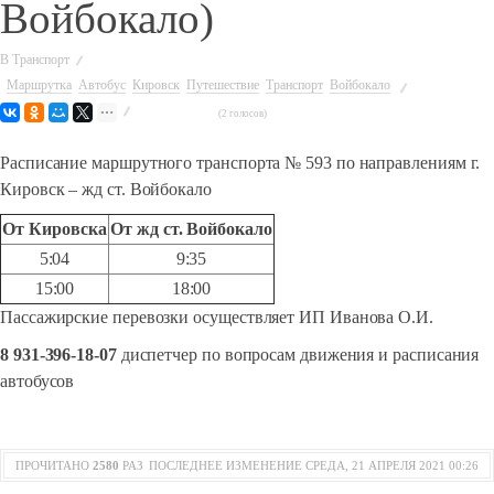
Войбокало)
В
Транспорт
Маршрутка
Автобус
Кировск
Путешествие
Транспорт
Войбокало
(2 голосов)
Расписание маршрутного транспорта № 593 по направлениям г.
Кировск – жд ст. Войбокало
От Кировска
От жд ст. Войбокало
5:04
9:35
15:00
18:00
Пассажирские перевозки осуществляет ИП Иванова О.И.
8 931-396-18-07
диспетчер по вопросам движения и расписания
автобусов
ПРОЧИТАНО
2580
РАЗ
ПОСЛЕДНЕЕ ИЗМЕНЕНИЕ СРЕДА, 21 АПРЕЛЯ 2021 00:26