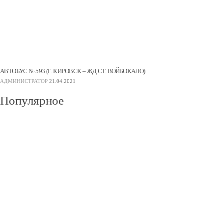
АВТОБУС № 593 (Г. КИРОВСК – ЖД СТ. ВОЙБОКАЛО)
АДМИНИСТРАТОР
21.04.2021
Популярное