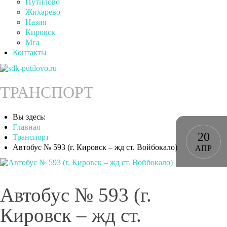
Путилово
Жихарево
Назия
Кировск
Мга
Контакты
ТРАНСПОРТ
Вы здесь:
Главная
20
Транспорт
Автобус № 593 (г. Кировск – жд ст. Войбокало)
АПР
Автобус № 593 (г.
Кировск – жд ст.