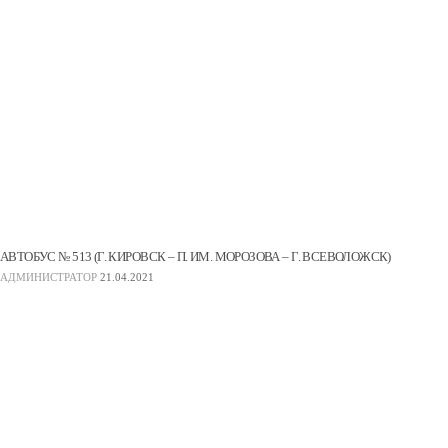
АВТОБУС № 513 (Г. КИРОВСК – П. ИМ. МОРОЗОВА – Г. ВСЕВОЛОЖСК)
АДМИНИСТРАТОР
21.04.2021