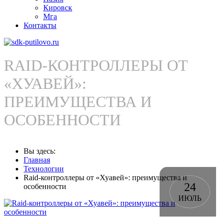
Кировск
Мга
Контакты
RAID-КОНТРОЛЛЕРЫ ОТ
«ХУАВЕЙ»:
ПРЕИМУЩЕСТВА И
ОСОБЕННОСТИ
Вы здесь:
Главная
Технологии
Raid-контроллеры от «Хуавей»: преимущества и
24
особенности
ИЮЛЬ