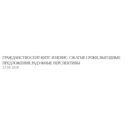
ГРАЖДАНСТВО СЕНТ-КИТС И НЕВИС: СЖАТЫЕ СРОКИ, ВЫГОДНЫЕ
ПРЕДЛОЖЕНИЯ, РАДУЖНЫЕ ПЕРСПЕКТИВЫ
13.04.2018