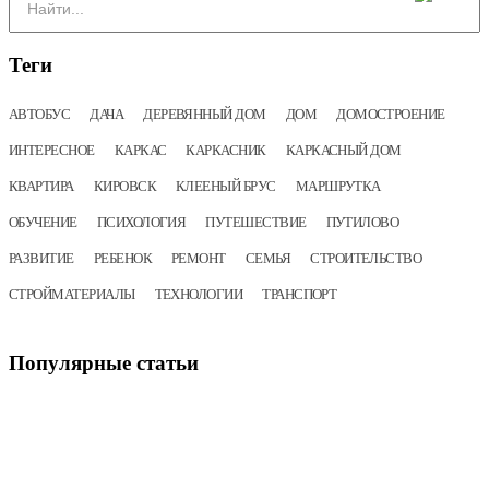
Теги
АВТОБУС
ДАЧА
ДЕРЕВЯННЫЙ ДОМ
ДОМ
ДОМОСТРОЕНИЕ
ИНТЕРЕСНОЕ
КАРКАС
КАРКАСНИК
КАРКАСНЫЙ ДОМ
КВАРТИРА
КИРОВСК
КЛЕЕНЫЙ БРУС
МАРШРУТКА
ОБУЧЕНИЕ
ПСИХОЛОГИЯ
ПУТЕШЕСТВИЕ
ПУТИЛОВО
РАЗВИТИЕ
РЕБЕНОК
РЕМОНТ
СЕМЬЯ
СТРОИТЕЛЬСТВО
СТРОЙМАТЕРИАЛЫ
ТЕХНОЛОГИИ
ТРАНСПОРТ
Популярные
статьи