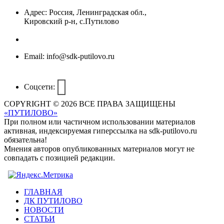
Адрес:
Россия, Ленинградская обл.,
Кировский р-н, с.Путилово
Email:
info@sdk-putilovo.ru
Соцсети:
COPYRIGHT © 2026 ВСЕ ПРАВА ЗАЩИЩЕНЫ
«ПУТИЛОВО»
При полном или частичном использовании материалов
активная, индексируемая гиперссылка на sdk-putilovo.ru
обязательна!
Мнения авторов опубликованных материалов могут не
совпадать с позицией редакции.
ГЛАВНАЯ
ДК ПУТИЛОВО
НОВОСТИ
СТАТЬИ