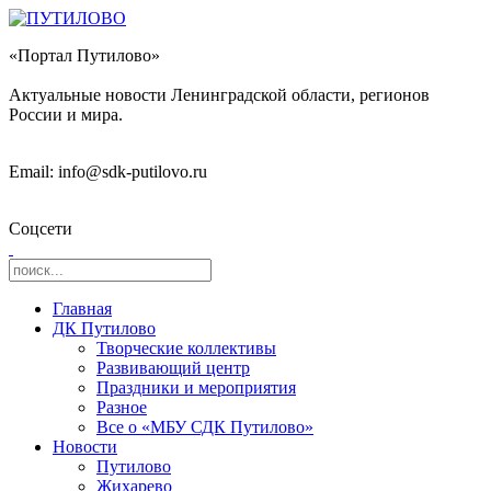
«Портал Путилово»
Актуальные новости Ленинградской области, регионов
России и мира.
Email: info@sdk-putilovo.ru
Соцсети
Главная
ДК Путилово
Творческие коллективы
Развивающий центр
Праздники и мероприятия
Разное
Все о «МБУ СДК Путилово»
Новости
Путилово
Жихарево