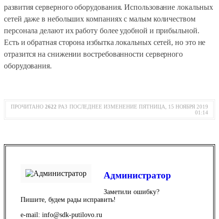
развития серверного оборудования. Использование локальных
сетей даже в небольших компаниях с малым количеством
персонала делают их работу более удобной и прибыльной.
Есть и обратная сторона избытка локальных сетей, но это не
отразится на снижении востребованности серверного
оборудования.
ПРОЧИТАНО
2622
РАЗ
ПОСЛЕДНЕЕ ИЗМЕНЕНИЕ ПЯТНИЦА, 15 НОЯБРЯ 2019
01:14
Администратор
Заметили ошибку?
Пишите, будем рады исправить!
e-mail: info@sdk-putilovo.ru