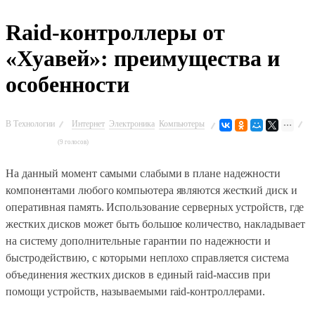
Raid-контроллеры от
«Хуавей»: преимущества и
особенности
В
Технологии
Интернет
Электроника
Компьютеры
(9 голосов)
На данный момент самыми слабыми в плане надежности
компонентами любого компьютера являются жесткий диск и
оперативная память. Использование серверных устройств, где
жестких дисков может быть большое количество, накладывает
на систему дополнительные гарантии по надежности и
быстродействию, с которыми неплохо справляется система
объединения жестких дисков в единый raid-массив при
помощи устройств, называемыми raid-контроллерами.