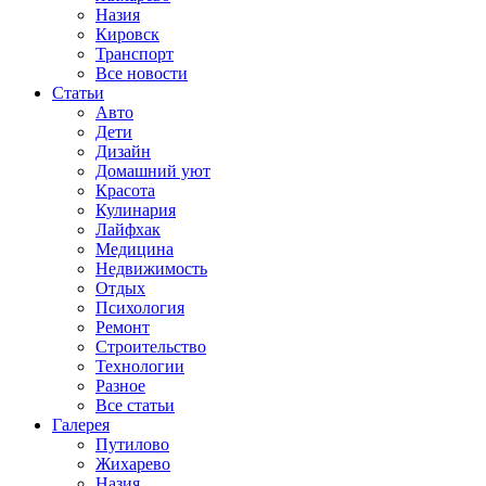
Назия
Кировск
Транспорт
Все новости
Статьи
Авто
Дети
Дизайн
Домашний уют
Красота
Кулинария
Лайфхак
Медицина
Недвижимость
Отдых
Психология
Ремонт
Строительство
Технологии
Разное
Все статьи
Галерея
Путилово
Жихарево
Назия