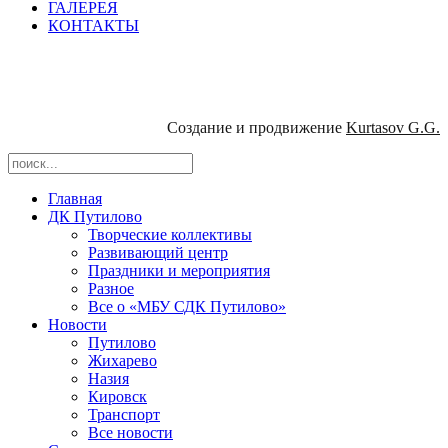
ГАЛЕРЕЯ
КОНТАКТЫ
Создание и продвижение
Kurtasov G.G.
Главная
ДК Путилово
Творческие коллективы
Развивающий центр
Праздники и мероприятия
Разное
Все о «МБУ СДК Путилово»
Новости
Путилово
Жихарево
Назия
Кировск
Транспорт
Все новости