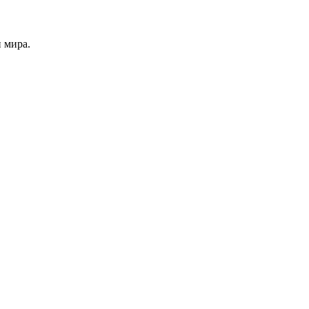
 мира.