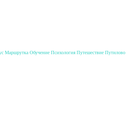
ус
Маршрутка
Обучение
Психология
Путешествие
Путилово