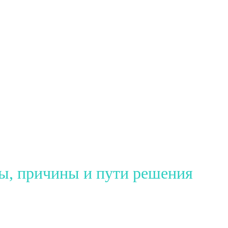
ы, причины и пути решения