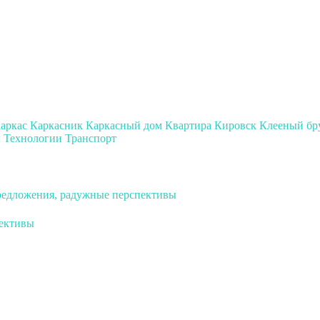
аркас
Каркасник
Каркасный дом
Квартира
Кировск
Клееный бр
ы
Технологии
Транспорт
предложения, радужные перспективы
пективы