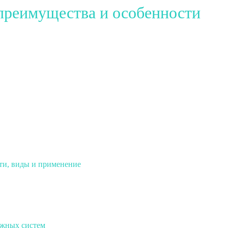
 преимущества и особенности
ти, виды и применение
ежных систем