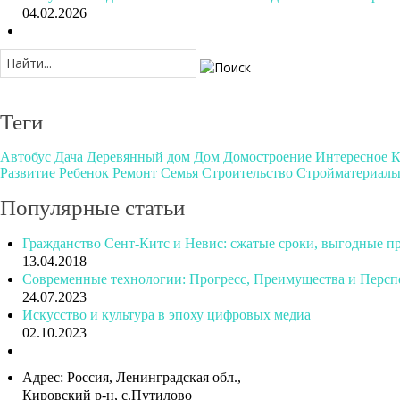
04.02.2026
Теги
Автобус
Дача
Деревянный дом
Дом
Домостроение
Интересное
К
Развитие
Ребенок
Ремонт
Семья
Строительство
Стройматериал
Популярные
статьи
Гражданство Сент-Китс и Невис: сжатые сроки, выгодные 
13.04.2018
Современные технологии: Прогресс, Преимущества и Перс
24.07.2023
Искусство и культура в эпоху цифровых медиа
02.10.2023
Адрес:
Россия, Ленинградская обл.,
Кировский р-н, с.Путилово