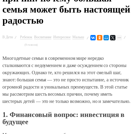
семья может быть настоящей
радостью
В
Дети
Ребенок
Воспитание
Интересное
Малыш
(9 голосов)
Многодетные семьи в современном мире нередко
сталкиваются с недоумением и даже осуждением со стороны
окружающих. Однако те, кто решился на этот смелый шаг,
знают: большая семья — это не просто испытание, а источник
огромной радости и уникальных преимуществ. В этой статье
мы рассмотрим шесть весомых причин, почему иметь
шестерых детей — это не только возможно, но и замечательно.
1. Финансовый вопрос: инвестиция в
будущее