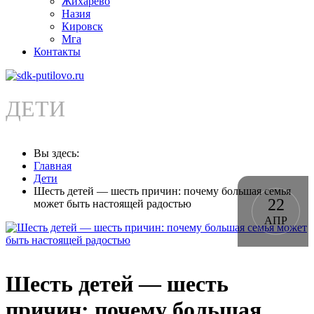
Жихарево
Назия
Кировск
Мга
Контакты
ДЕТИ
Вы здесь:
Главная
Дети
Шесть детей — шесть причин: почему большая семья
22
может быть настоящей радостью
АПР
Шесть детей — шесть
причин: почему большая