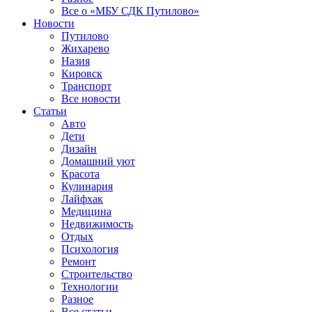
Все о «МБУ СДК Путилово»
Новости
Путилово
Жихарево
Назия
Кировск
Транспорт
Все новости
Статьи
Авто
Дети
Дизайн
Домашний уют
Красота
Кулинария
Лайфхак
Медицина
Недвижимость
Отдых
Психология
Ремонт
Строительство
Технологии
Разное
Все статьи