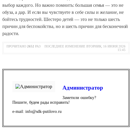
выбор каждого. Но важно помнить: большая семья — это не
обуза, а дар. И если вы чувствуете в себе силы и желание, не
бойтесь трудностей. Шестеро детей — это не только шесть
причин для беспокойства, но и шесть причин для бесконечной
радости.
ПРОЧИТАНО
2652
РАЗ
ПОСЛЕДНЕЕ ИЗМЕНЕНИЕ ВТОРНИК, 16 ИЮНЯ 2026
15:45
Администратор
Заметили ошибку?
Пишите, будем рады исправить!
e-mail: info@sdk-putilovo.ru