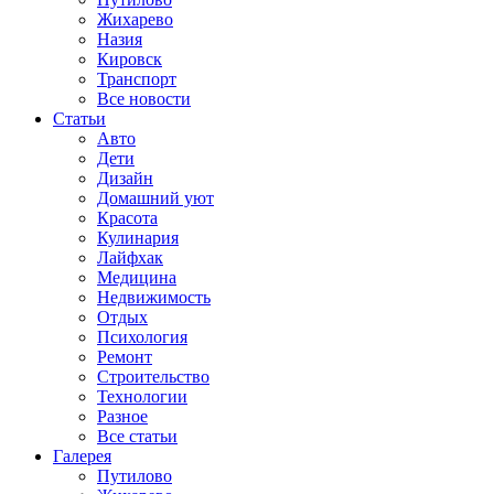
Жихарево
Назия
Кировск
Транспорт
Все новости
Статьи
Авто
Дети
Дизайн
Домашний уют
Красота
Кулинария
Лайфхак
Медицина
Недвижимость
Отдых
Психология
Ремонт
Строительство
Технологии
Разное
Все статьи
Галерея
Путилово