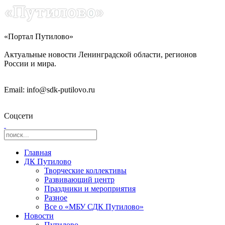
«Портал Путилово»
Актуальные новости Ленинградской области, регионов
России и мира.
Email: info@sdk-putilovo.ru
Соцсети
Главная
ДК Путилово
Творческие коллективы
Развивающий центр
Праздники и мероприятия
Разное
Все о «МБУ СДК Путилово»
Новости
Путилово