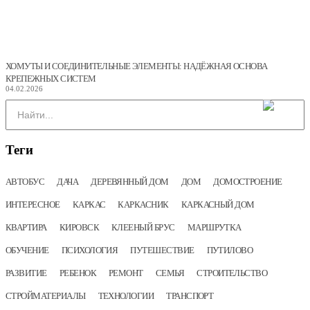
ХОМУТЫ И СОЕДИНИТЕЛЬНЫЕ ЭЛЕМЕНТЫ: НАДЁЖНАЯ ОСНОВА
КРЕПЕЖНЫХ СИСТЕМ
04.02.2026
Теги
АВТОБУС
ДАЧА
ДЕРЕВЯННЫЙ ДОМ
ДОМ
ДОМОСТРОЕНИЕ
ИНТЕРЕСНОЕ
КАРКАС
КАРКАСНИК
КАРКАСНЫЙ ДОМ
КВАРТИРА
КИРОВСК
КЛЕЕНЫЙ БРУС
МАРШРУТКА
ОБУЧЕНИЕ
ПСИХОЛОГИЯ
ПУТЕШЕСТВИЕ
ПУТИЛОВО
РАЗВИТИЕ
РЕБЕНОК
РЕМОНТ
СЕМЬЯ
СТРОИТЕЛЬСТВО
СТРОЙМАТЕРИАЛЫ
ТЕХНОЛОГИИ
ТРАНСПОРТ