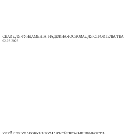
СВАИ ДЛЯ ФУНДАМЕНТА: НАДЕЖНАЯ ОСНОВА ДЛЯ СТРОИТЕЛЬСТВА
02.06.2026
КЛЕЙ ДЛЯ УПАКОВКИ И БУМАЖНОЙ ПРОМЫШЛЕННОСТИ: