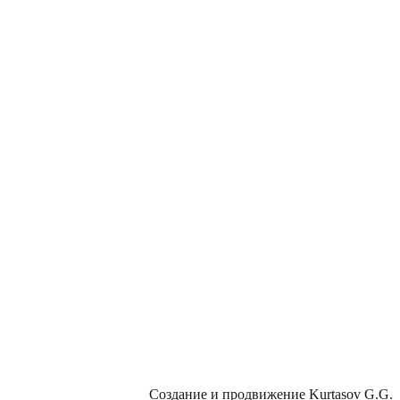
Создание и продвижение
Kurtasov G.G.