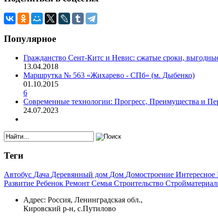
Популярное
Гражданство Сент-Китс и Невис: сжатые сроки, выгодн
13.04.2018
Маршрутка № 563 «Жихарево - СПб» (м. Дыбенко)
01.10.2015
6
Современные технологии: Прогресс, Преимущества и П
24.07.2023
Теги
Автобус
Дача
Деревянный дом
Дом
Домостроение
Интересное
Развитие
Ребенок
Ремонт
Семья
Строительство
Стройматериа
Адрес:
Россия, Ленинградская обл.,
Кировский р-н, с.Путилово