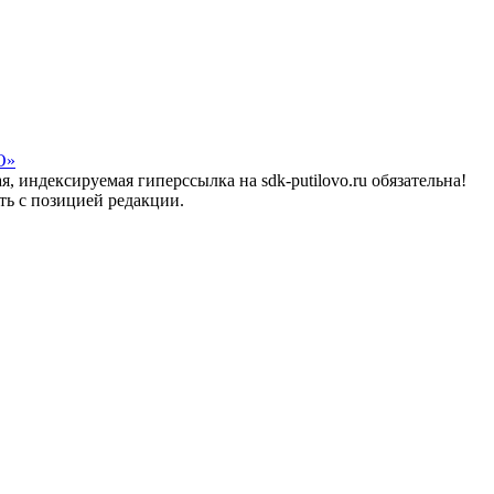
О»
 индексируемая гиперссылка на sdk-putilovo.ru обязательна!
ть с позицией редакции.