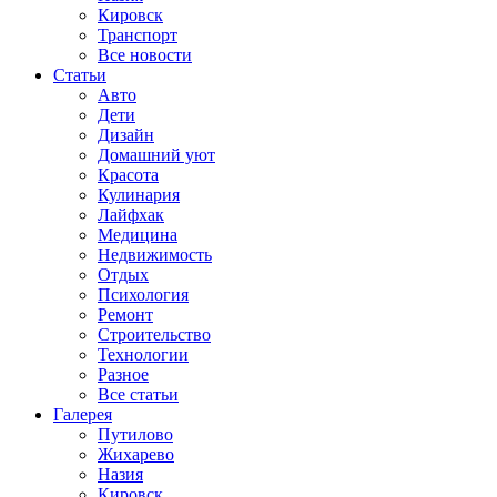
Кировск
Транспорт
Все новости
Статьи
Авто
Дети
Дизайн
Домашний уют
Красота
Кулинария
Лайфхак
Медицина
Недвижимость
Отдых
Психология
Ремонт
Строительство
Технологии
Разное
Все статьи
Галерея
Путилово
Жихарево
Назия
Кировск