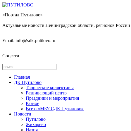
«Портал Путилово»
Актуальные новости Ленинградской области, регионов России 
Email: info@sdk-putilovo.ru
Соцсети
Главная
ДК Путилово
Творческие коллективы
Развивающий центр
Праздники и мероприятия
Разное
Все о «МБУ СДК Путилово»
Новости
Путилово
Жихарево
Назия