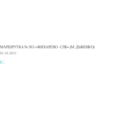
МАРШРУТКА № 563 «ЖИХАРЕВО - СПБ» (М. ДЫБЕНКО)
01.10.2015
6