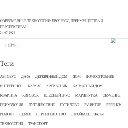
СОВРЕМЕННЫЕ ТЕХНОЛОГИИ: ПРОГРЕСС, ПРЕИМУЩЕСТВА И
ПЕРСПЕКТИВЫ
24.07.2023
Теги
АВТОБУС
ДАЧА
ДЕРЕВЯННЫЙ ДОМ
ДОМ
ДОМОСТРОЕНИЕ
ИНТЕРЕСНОЕ
КАРКАС
КАРКАСНИК
КАРКАСНЫЙ ДОМ
КВАРТИРА
КИРОВСК
КЛЕЕНЫЙ БРУС
МАРШРУТКА
ОБУЧЕНИЕ
ПСИХОЛОГИЯ
ПУТЕШЕСТВИЕ
ПУТИЛОВО
РАЗВИТИЕ
РЕБЕНОК
РЕМОНТ
СЕМЬЯ
СТРОИТЕЛЬСТВО
СТРОЙМАТЕРИАЛЫ
ТЕХНОЛОГИИ
ТРАНСПОРТ