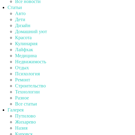
Все новости
Статьи
Авто
Дети
Дизайн
Домашний уют
Красота
Кулинария
Лайфхак
Медицина
Недвижимость
Отдых
Психология
Ремонт
Строительство
Технологии
Разное
Все статьи
Галерея
Путилово
Жихарево
Назия
Кировск