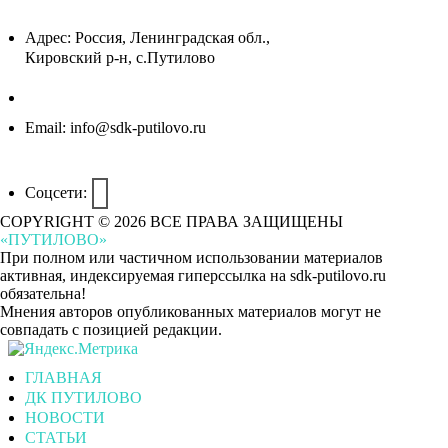
Адрес:
Россия, Ленинградская обл.,
Кировский р-н, с.Путилово
Email:
info@sdk-putilovo.ru
Соцсети:
COPYRIGHT © 2026 ВСЕ ПРАВА ЗАЩИЩЕНЫ
«ПУТИЛОВО»
При полном или частичном использовании материалов
активная, индексируемая гиперссылка на sdk-putilovo.ru
обязательна!
Мнения авторов опубликованных материалов могут не
совпадать с позицией редакции.
ГЛАВНАЯ
ДК ПУТИЛОВО
НОВОСТИ
СТАТЬИ