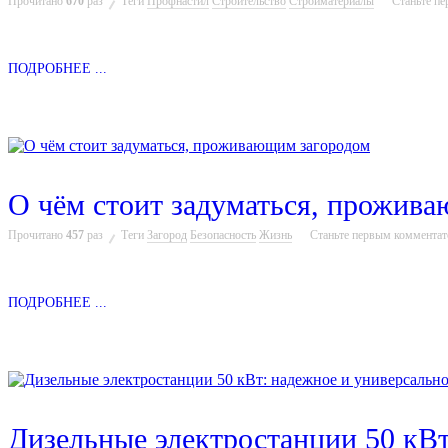
Прочитано
670
раз
Теги
Профнастил
Строительство
Стройматериалы
Станьте п
ПОДРОБНЕЕ ...
О чём стоит задуматься, прожив
Прочитано
457
раз
Теги
Загород
Безопасность
Жизнь
Станьте первым коммента
ПОДРОБНЕЕ ...
Дизельные электростанции 50 кВт