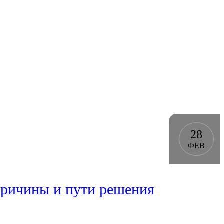
28
ФЕВ
причины и пути решения