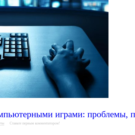
омпьютерными играми: проблемы, 
еты
Станьте первым комментатором!