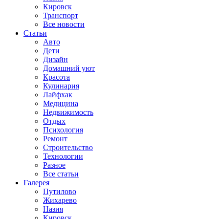
Кировск
Транспорт
Все новости
Статьи
Авто
Дети
Дизайн
Домашний уют
Красота
Кулинария
Лайфхак
Медицина
Недвижимость
Отдых
Психология
Ремонт
Строительство
Технологии
Разное
Все статьи
Галерея
Путилово
Жихарево
Назия
Кировск