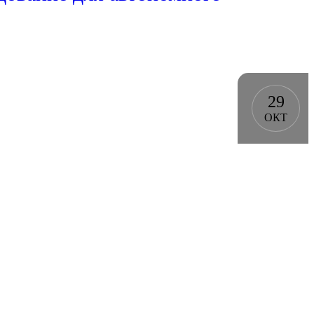
29
ОКТ