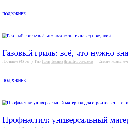
ПОДРОБНЕЕ ...
Газовый гриль: всё, что нужно зн
Прочитано
945
раз
Теги
Гриль
Техника
Дача
Приготовление
Станьте первым ко
ПОДРОБНЕЕ ...
Профнастил: универсальный матер