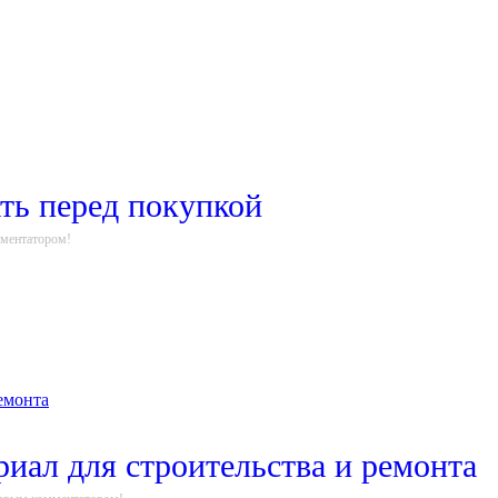
ать перед покупкой
мментатором!
иал для строительства и ремонта