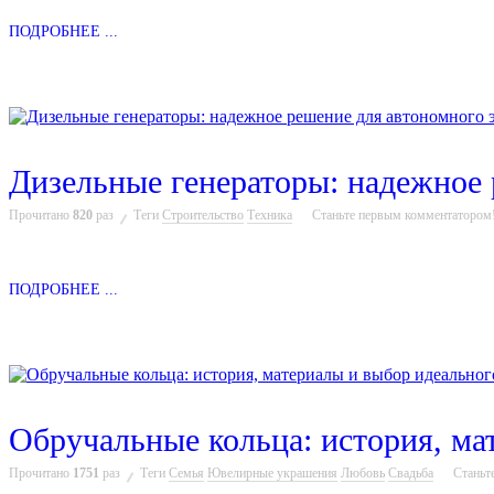
ПОДРОБНЕЕ ...
Дизельные генераторы: надежное
Прочитано
820
раз
Теги
Строительство
Техника
Станьте первым комментатором
ПОДРОБНЕЕ ...
Обручальные кольца: история, ма
Прочитано
1751
раз
Теги
Семья
Ювелирные украшения
Любовь
Свадьба
Станьт