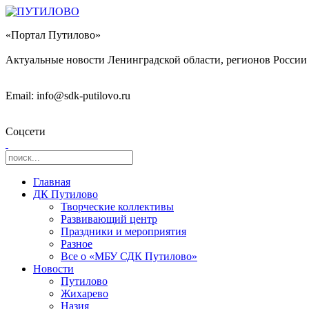
«Портал Путилово»
Актуальные новости Ленинградской области, регионов России 
Email: info@sdk-putilovo.ru
Соцсети
Главная
ДК Путилово
Творческие коллективы
Развивающий центр
Праздники и мероприятия
Разное
Все о «МБУ СДК Путилово»
Новости
Путилово
Жихарево
Назия