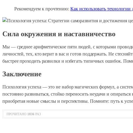
Рекомендуем к прочтению:
Как использовать технологии 
Сила окружения и наставничество
Мы — среднее арифметическое пяти людей, с которыми провод
личностей, тех, кто верит в вас и готов поддержать. Не стесня
быстрее проходить развилки и избегать типичных ошибок. Помн
Заключение
Психология успеха — это не набор магических формул, а систе
постоянно развиваться, стойко переносить неудачи и опираться
приобретая новые смыслы и перспективы. Помните: путь к успех
ПРОЧИТАНО
1836
РАЗ