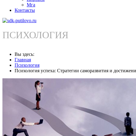
Мга
Контакты
ПСИХОЛОГИЯ
Вы здесь:
Главная
Психология
Психология успеха: Стратегии саморазвития и достижени