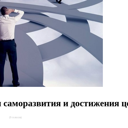
и саморазвития и достижения ц
(9 голосов)