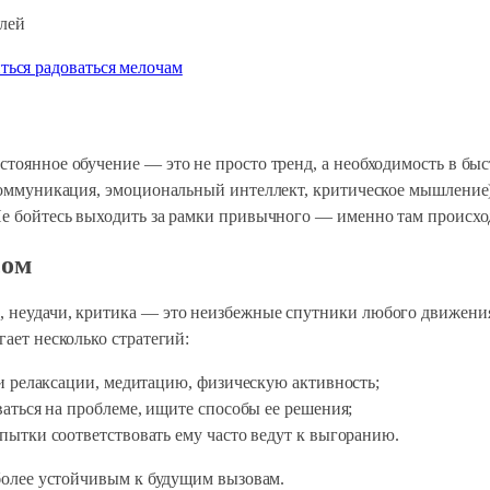
ться радоваться мелочам
стоянное обучение — это не просто тренд, а необходимость в бы
 (коммуникация, эмоциональный интеллект, критическое мышлени
Не бойтесь выходить за рамки привычного — именно там происхо
сом
 неудачи, критика — это неизбежные спутники любого движения 
гает несколько стратегий:
 релаксации, медитацию, физическую активность;
аться на проблеме, ищите способы ее решения;
ытки соответствовать ему часто ведут к выгоранию.
 более устойчивым к будущим вызовам.