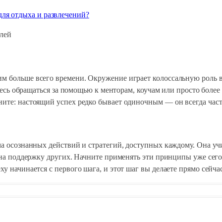
для отдыха и развлечений?
им больше всего времени. Окружение играет колоссальную рол
йтесь обращаться за помощью к менторам, коучам или просто боле
ите: настоящий успех редко бывает одиночным — он всегда част
ма осознанных действий и стратегий, доступных каждому. Она уч
 на поддержку других. Начните применять эти принципы уже сего
у начинается с первого шага, и этот шаг вы делаете прямо сейчас