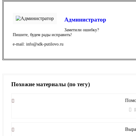
Администратор
Заметили ошибку?
Пишите, будем рады исправить!
e-mail: info@sdk-putilovo.ru
Похожие материалы (по тегу)
Помо
Выра