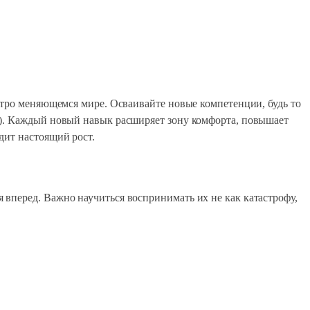
стро меняющемся мире. Осваивайте новые компетенции, будь то
е). Каждый новый навык расширяет зону комфорта, повышает
дит настоящий рост.
вперед. Важно научиться воспринимать их не как катастрофу,