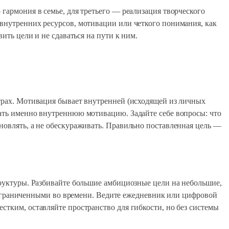
 гармония в семье, для третьего — реализация творческого
 внутренних ресурсов, мотивации или четкого понимания, как
ить цели и не сдаваться на пути к ним.
страх. Мотивация бывает внутренней (исходящей из личных
вать именно внутреннюю мотивацию. Задайте себе вопросы: что
новлять, а не обескураживать. Правильно поставленная цель —
структуры. Разбивайте большие амбициозные цели на небольшие,
граниченными во времени. Ведите ежедневник или цифровой
стким, оставляйте пространство для гибкости, но без системы