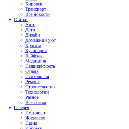
Кировск
Транспорт
Все новости
Статьи
Авто
Дети
Дизайн
Домашний уют
Красота
Кулинария
Лайфхак
Медицина
Недвижимость
Отдых
Психология
Ремонт
Строительство
Технологии
Разное
Все статьи
Галерея
Путилово
Жихарево
Назия
Кировск