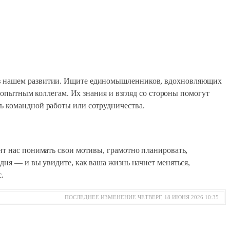
ь в нашем развитии. Ищите единомышленников, вдохновляющих
е опытным коллегам. Их знания и взгляд со стороны помогут
ь командной работы или сотрудничества.
ит нас понимать свои мотивы, грамотно планировать,
дня — и вы увидите, как ваша жизнь начнет меняться,
.
ПОСЛЕДНЕЕ ИЗМЕНЕНИЕ ЧЕТВЕРГ, 18 ИЮНЯ 2026 10:35