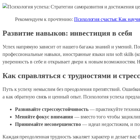
Рекомендуем к прочтению:
Психология счастья: Как научи
Развитие навыков: инвестиция в себя
Успех напрямую зависит от нашего багажа знаний и умений. По
профессиональные навыки, иностранные языки или soft skills
уверенность в себе и открывает двери к новым возможностям. 
Как справляться с трудностями и стрес
Путь к успеху немыслим без преодоления препятствий. Ошибки,
а как обратную связь и ценный опыт. Психология успеха предла
Развивайте стрессоустойчивость
— практикуйте техники
Меняйте фокус внимания
— вместо того чтобы зациклив
Принимайте несовершенство
— идеал недостижим, и поп
Каждая преодоленная трудность закаляет характер и делает вас