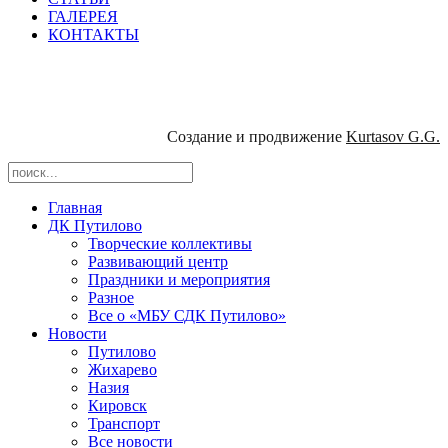
ГАЛЕРЕЯ
КОНТАКТЫ
Создание и продвижение
Kurtasov G.G.
Главная
ДК Путилово
Творческие коллективы
Развивающий центр
Праздники и мероприятия
Разное
Все о «МБУ СДК Путилово»
Новости
Путилово
Жихарево
Назия
Кировск
Транспорт
Все новости