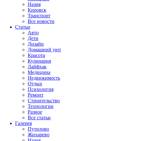
Назия
Кировск
Транспорт
Все новости
Статьи
Авто
Дети
Дизайн
Домашний уют
Красота
Кулинария
Лайфхак
Медицина
Недвижимость
Отдых
Психология
Ремонт
Строительство
Технологии
Разное
Все статьи
Галерея
Путилово
Жихарево
Назия