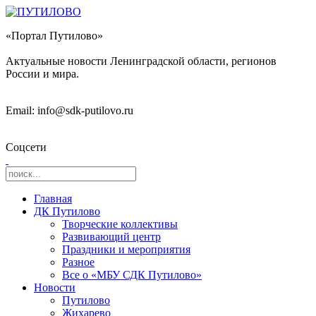
«Портал Путилово»
Актуальные новости Ленинградской области, регионов
России и мира.
Email: info@sdk-putilovo.ru
Соцсети
Главная
ДК Путилово
Творческие коллективы
Развивающий центр
Праздники и мероприятия
Разное
Все о «МБУ СДК Путилово»
Новости
Путилово
Жихарево