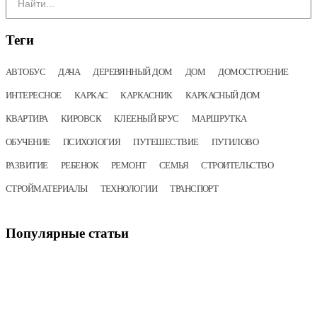
Теги
АВТОБУС
ДАЧА
ДЕРЕВЯННЫЙ ДОМ
ДОМ
ДОМОСТРОЕНИЕ
ИНТЕРЕСНОЕ
КАРКАС
КАРКАСНИК
КАРКАСНЫЙ ДОМ
КВАРТИРА
КИРОВСК
КЛЕЕНЫЙ БРУС
МАРШРУТКА
ОБУЧЕНИЕ
ПСИХОЛОГИЯ
ПУТЕШЕСТВИЕ
ПУТИЛОВО
РАЗВИТИЕ
РЕБЕНОК
РЕМОНТ
СЕМЬЯ
СТРОИТЕЛЬСТВО
СТРОЙМАТЕРИАЛЫ
ТЕХНОЛОГИИ
ТРАНСПОРТ
Популярные
статьи