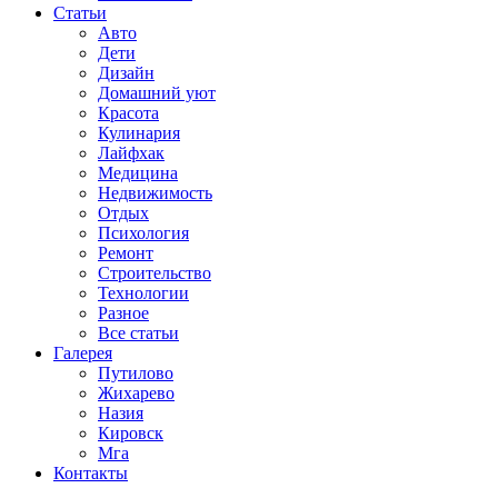
Статьи
Авто
Дети
Дизайн
Домашний уют
Красота
Кулинария
Лайфхак
Медицина
Недвижимость
Отдых
Психология
Ремонт
Строительство
Технологии
Разное
Все статьи
Галерея
Путилово
Жихарево
Назия
Кировск
Мга
Контакты