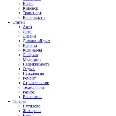
Назия
Кировск
Транспорт
Все новости
Статьи
Авто
Дети
Дизайн
Домашний уют
Красота
Кулинария
Лайфхак
Медицина
Недвижимость
Отдых
Психология
Ремонт
Строительство
Технологии
Разное
Все статьи
Галерея
Путилово
Жихарево
Назия