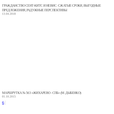
ГРАЖДАНСТВО СЕНТ-КИТС И НЕВИС: СЖАТЫЕ СРОКИ, ВЫГОДНЫЕ
ПРЕДЛОЖЕНИЯ, РАДУЖНЫЕ ПЕРСПЕКТИВЫ
13.04.2018
МАРШРУТКА № 563 «ЖИХАРЕВО - СПБ» (М. ДЫБЕНКО)
01.10.2015
6