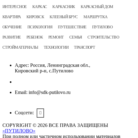
ИНТЕРЕСНОЕ
КАРКАС
КАРКАСНИК
КАРКАСНЫЙ ДОМ
КВАРТИРА
КИРОВСК
КЛЕЕНЫЙ БРУС
МАРШРУТКА
ОБУЧЕНИЕ
ПСИХОЛОГИЯ
ПУТЕШЕСТВИЕ
ПУТИЛОВО
РАЗВИТИЕ
РЕБЕНОК
РЕМОНТ
СЕМЬЯ
СТРОИТЕЛЬСТВО
СТРОЙМАТЕРИАЛЫ
ТЕХНОЛОГИИ
ТРАНСПОРТ
Адрес:
Россия, Ленинградская обл.,
Кировский р-н, с.Путилово
Email:
info@sdk-putilovo.ru
Соцсети:
COPYRIGHT © 2026 ВСЕ ПРАВА ЗАЩИЩЕНЫ
«ПУТИЛОВО»
При полном или частичном использовании материалов