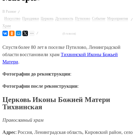
В
Разное
Искусство
Праздники
Церковь
Духовность
Путилово
Событие
Мероприятия
Храм
(8 голосов)
Спустя более 80 лет в поселке Путилово, Ленинградской
области восстановили храм
Тихвинской Иконы Божьей
Матери
.
Фотографии до реконструкции
:
Фотографии после реконструкции
:
Церковь Иконы Божией Матери
Тихвинская
Православный храм
Адрес
: Россия, Ленинградская область, Кировский район, село