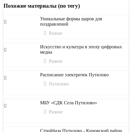
Похожие материалы (по тегу)
Уникальные формы шаров для
поздравлений
Разное
Искусство и культура в эпоху цифровых
медиа
Разное
Расписание электричек Путилово
Путилово
МБУ «СДК Села Путилово»
Разное
Стройбаза Путилово - Кировский район,