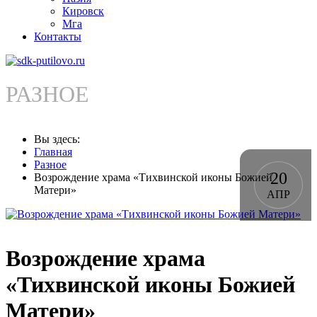
Кировск
Мга
Контакты
РАЗНОЕ
Вы здесь:
Главная
Разное
20
Возрождение храма «Тихвинской иконы Божией
Матери»
АПР
Возрождение храма
«Тихвинской иконы Божией
Матери»