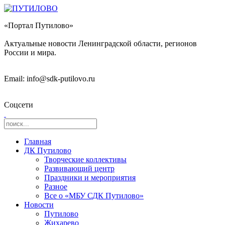
«Портал Путилово»
Актуальные новости Ленинградской области, регионов
России и мира.
Email: info@sdk-putilovo.ru
Соцсети
Главная
ДК Путилово
Творческие коллективы
Развивающий центр
Праздники и мероприятия
Разное
Все о «МБУ СДК Путилово»
Новости
Путилово
Жихарево