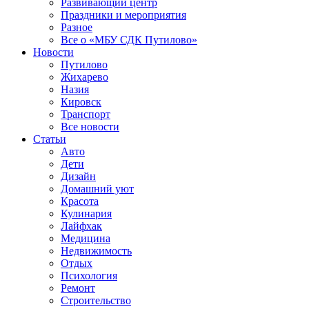
Развивающий центр
Праздники и мероприятия
Разное
Все о «МБУ СДК Путилово»
Новости
Путилово
Жихарево
Назия
Кировск
Транспорт
Все новости
Статьи
Авто
Дети
Дизайн
Домашний уют
Красота
Кулинария
Лайфхак
Медицина
Недвижимость
Отдых
Психология
Ремонт
Строительство