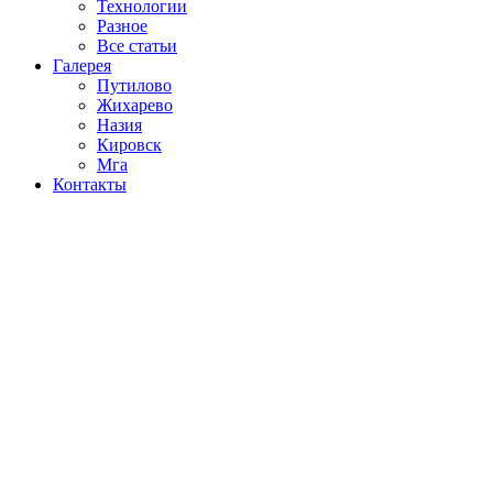
Технологии
Разное
Все статьи
Галерея
Путилово
Жихарево
Назия
Кировск
Мга
Контакты